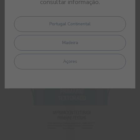
consultar informação.
Primário Cinoxano
Portugal Continental
Primário aquoso de polisiloxano
Madeira
Açores