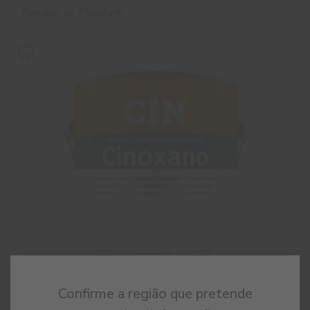
Primário de Pliolite®
Confirme a região que pretende