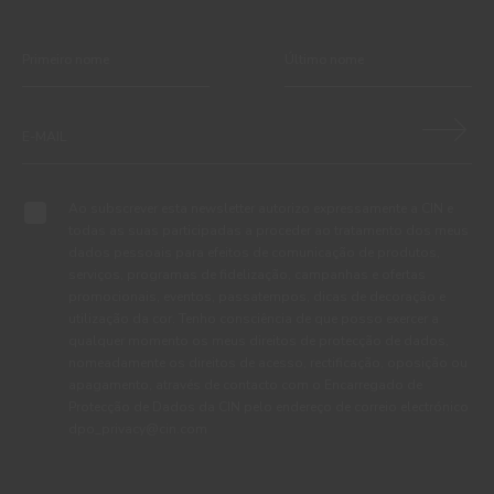
Ao subscrever esta newsletter autorizo expressamente a CIN e
todas as suas participadas a proceder ao tratamento dos meus
dados pessoais para efeitos de comunicação de produtos,
serviços, programas de fidelização, campanhas e ofertas
promocionais, eventos, passatempos, dicas de decoração e
utilização da cor. Tenho consciência de que posso exercer a
qualquer momento os meus direitos de protecção de dados,
nomeadamente os direitos de acesso, rectificação, oposição ou
apagamento, através de contacto com o Encarregado de
Protecção de Dados da CIN pelo endereço de correio electrónico
dpo_privacy@cin.com