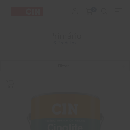
0
Primário
6 Produtos
Filtrar