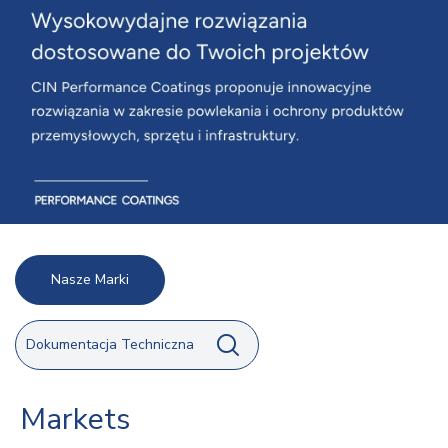
Nasze Marki
Dokumentacja Techniczna
Markets