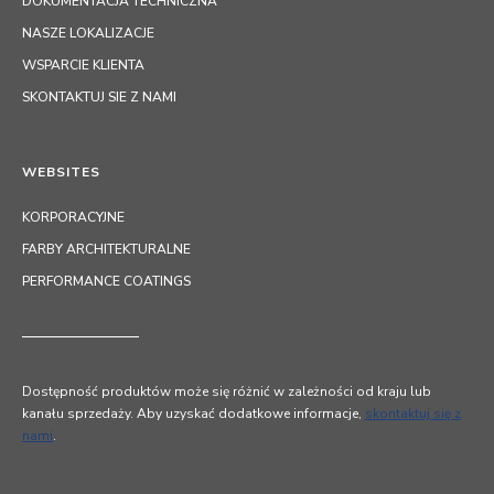
DOKUMENTACJA TECHNICZNA
NASZE LOKALIZACJE
WSPARCIE KLIENTA
SKONTAKTUJ SIE Z NAMI
WEBSITES
KORPORACYJNE
FARBY ARCHITEKTURALNE
PERFORMANCE COATINGS
Dostępność produktów może się różnić w zależności od kraju lub
kanału sprzedaży. Aby uzyskać dodatkowe informacje,
skontaktuj się z
nami
.