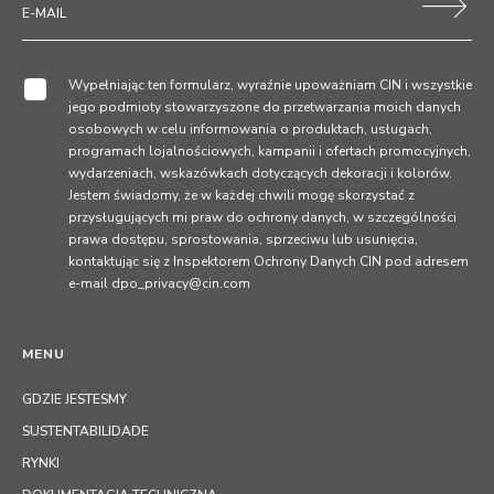
Wypełniając ten formularz, wyraźnie upoważniam CIN i wszystkie
jego podmioty stowarzyszone do przetwarzania moich danych
osobowych w celu informowania o produktach, usługach,
programach lojalnościowych, kampanii i ofertach promocyjnych,
wydarzeniach, wskazówkach dotyczących dekoracji i kolorów.
Jestem świadomy, że w każdej chwili mogę skorzystać z
przysługujących mi praw do ochrony danych, w szczególności
prawa dostępu, sprostowania, sprzeciwu lub usunięcia,
kontaktując się z Inspektorem Ochrony Danych CIN pod adresem
e-mail dpo_privacy@cin.com
MENU
GDZIE JESTESMY
SUSTENTABILIDADE
RYNKI