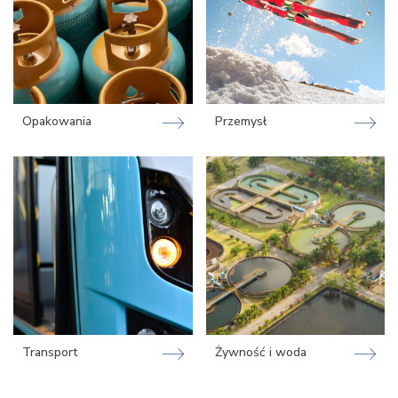
Opakowania
Przemysł
Transport
Żywność i woda