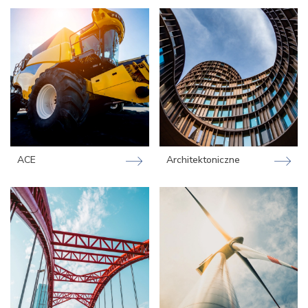
ACE
Architektoniczne