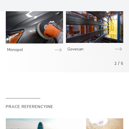
Govesan
Monopol
/
2
5
PRACE REFERENCYJNE