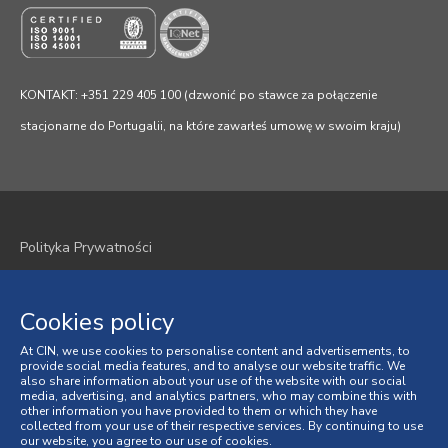
KONTAKT: +351 229 405 100 (dzwonić po stawce za połączenie
stacjonarne do Portugalii, na które zawarłeś umowę w swoim kraju)
Polityka Prywatności
Polityka plików cookie
Cookies policy
Regulamin
At CIN, we use cookies to personalise content and advertisements, to
provide social media features, and to analyse our website traffic. We
Ogólne Warunki Sprzedaży
also share information about your use of the website with our social
media, advertising, and analytics partners, who may combine this with
Spory Konsumenckie
other information you have provided to them or which they have
collected from your use of their respective services. By continuing to use
our website, you agree to our use of cookies.
Księga Skarg online