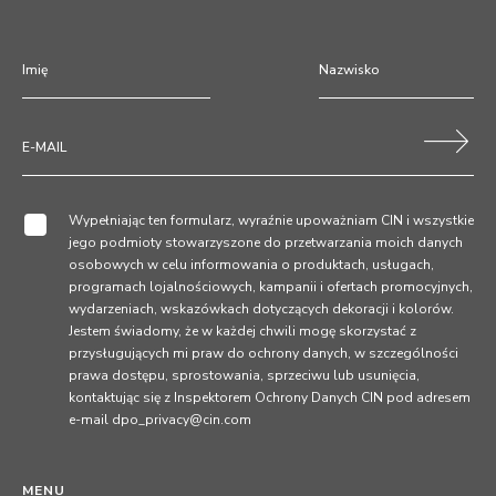
Wypełniając ten formularz, wyraźnie upoważniam CIN i wszystkie
jego podmioty stowarzyszone do przetwarzania moich danych
osobowych w celu informowania o produktach, usługach,
programach lojalnościowych, kampanii i ofertach promocyjnych,
wydarzeniach, wskazówkach dotyczących dekoracji i kolorów.
Jestem świadomy, że w każdej chwili mogę skorzystać z
przysługujących mi praw do ochrony danych, w szczególności
prawa dostępu, sprostowania, sprzeciwu lub usunięcia,
kontaktując się z Inspektorem Ochrony Danych CIN pod adresem
e-mail dpo_privacy@cin.com
MENU