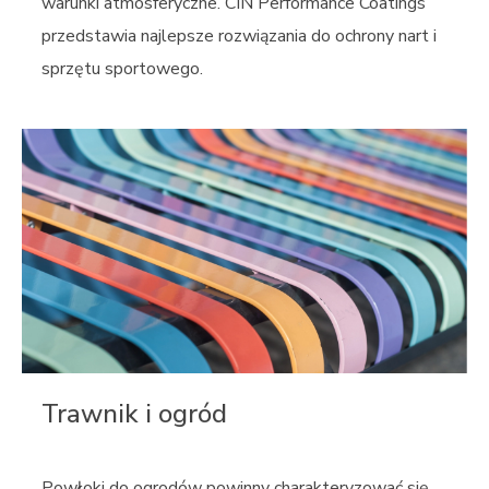
warunki atmosferyczne. CIN Performance Coatings
przedstawia najlepsze rozwiązania do ochrony nart i
sprzętu sportowego.
Trawnik i ogród
Powłoki do ogrodów powinny charakteryzować się