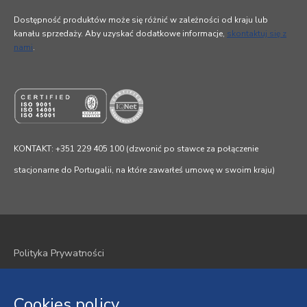
Dostępność produktów może się różnić w zależności od kraju lub
kanału sprzedaży. Aby uzyskać dodatkowe informacje,
skontaktuj się z
nami
.
KONTAKT: +351 229 405 100 (dzwonić po stawce za połączenie
stacjonarne do Portugalii, na które zawarłeś umowę w swoim kraju)
Polityka Prywatności
Polityka plików cookie
Cookies policy