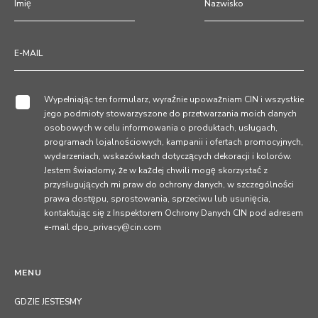
Wypełniając ten formularz, wyraźnie upoważniam CIN i wszystkie
jego podmioty stowarzyszone do przetwarzania moich danych
osobowych w celu informowania o produktach, usługach,
programach lojalnościowych, kampanii i ofertach promocyjnych,
wydarzeniach, wskazówkach dotyczących dekoracji i kolorów.
Jestem świadomy, że w każdej chwili mogę skorzystać z
przysługujących mi praw do ochrony danych, w szczególności
prawa dostępu, sprostowania, sprzeciwu lub usunięcia,
kontaktując się z Inspektorem Ochrony Danych CIN pod adresem
e-mail dpo_privacy@cin.com
MENU
GDZIE JESTESMY
SUSTENTABILIDADE