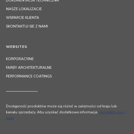
DOKUMENTACJA TECHNICZNA
NASZE LOKALIZACJE
WSPARCIE KLIENTA
SKONTAKTUJ SIE Z NAMI
WEBSITES
KORPORACYJNE
FARBY ARCHITEKTURALNE
PERFORMANCE COATINGS
Dostępność produktów może się różnić w zależności od kraju lub
kanału sprzedaży. Aby uzyskać dodatkowe informacje,
skontaktuj się z
nami
.