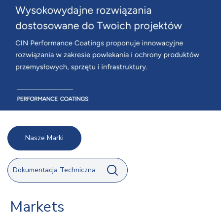
Nasze Marki
Dokumentacja Techniczna
Markets