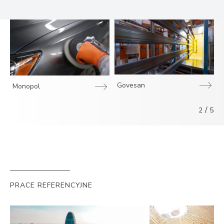
Govesan
Monopol
/
2
5
PRACE REFERENCYJNE