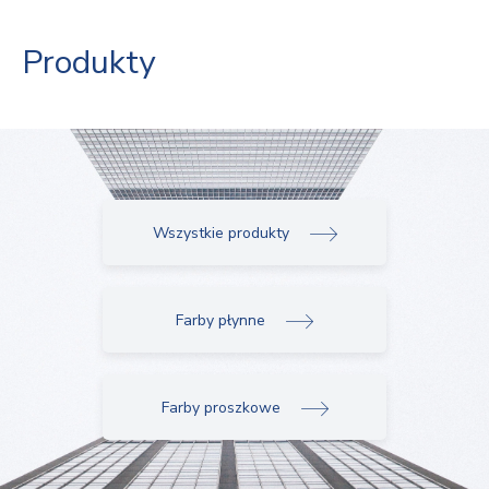
Produkty
Wszystkie produkty
Farby płynne
Farby proszkowe