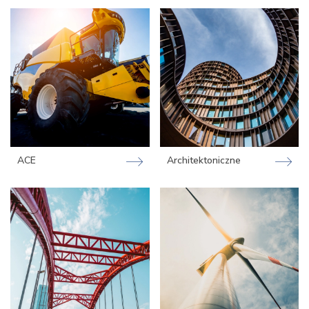
ACE
Architektoniczne