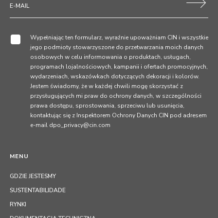
Wypełniając ten formularz, wyraźnie upoważniam CIN i wszystkie
jego podmioty stowarzyszone do przetwarzania moich danych
osobowych w celu informowania o produktach, usługach,
programach lojalnościowych, kampanii i ofertach promocyjnych,
wydarzeniach, wskazówkach dotyczących dekoracji i kolorów.
Jestem świadomy, że w każdej chwili mogę skorzystać z
przysługujących mi praw do ochrony danych, w szczególności
prawa dostępu, sprostowania, sprzeciwu lub usunięcia,
kontaktując się z Inspektorem Ochrony Danych CIN pod adresem
e-mail dpo_privacy@cin.com
MENU
GDZIE JESTESMY
SUSTENTABILIDADE
RYNKI