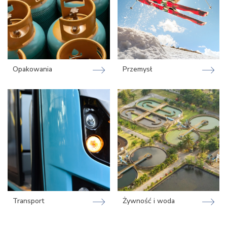
Opakowania
Przemysł
Transport
Żywność i woda