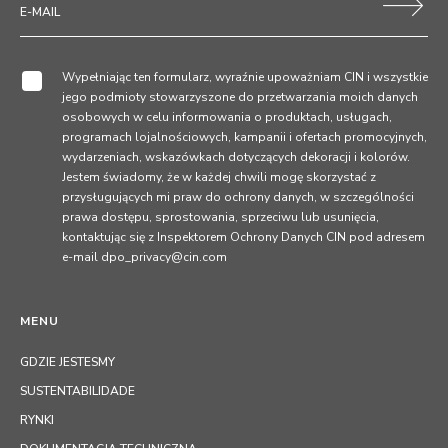
Wypełniając ten formularz, wyraźnie upoważniam CIN i wszystkie
jego podmioty stowarzyszone do przetwarzania moich danych
osobowych w celu informowania o produktach, usługach,
programach lojalnościowych, kampanii i ofertach promocyjnych,
wydarzeniach, wskazówkach dotyczących dekoracji i kolorów.
Jestem świadomy, że w każdej chwili mogę skorzystać z
przysługujących mi praw do ochrony danych, w szczególności
prawa dostępu, sprostowania, sprzeciwu lub usunięcia,
kontaktując się z Inspektorem Ochrony Danych CIN pod adresem
e-mail dpo_privacy@cin.com
MENU
GDZIE JESTESMY
SUSTENTABILIDADE
RYNKI