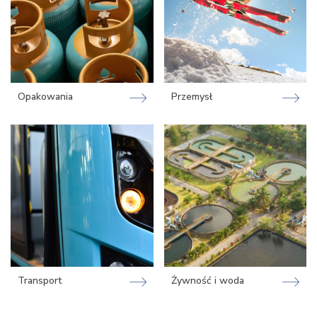
Opakowania
Przemysł
Transport
Żywność i woda