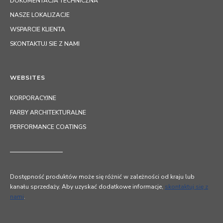
DOKUMENTACJA TECHNICZNA
NASZE LOKALIZACJE
WSPARCIE KLIENTA
SKONTAKTUJ SIE Z NAMI
WEBSITES
KORPORACYJNE
FARBY ARCHITEKTURALNE
PERFORMANCE COATINGS
Dostępność produktów może się różnić w zależności od kraju lub
kanału sprzedaży. Aby uzyskać dodatkowe informacje,
skontaktuj się z
nami
.