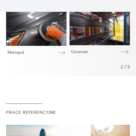
Govesan
Monopol
/
2
5
PRACE REFERENCYJNE