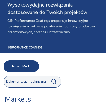
Nasze Marki
Dokumentacja Techniczna
Markets