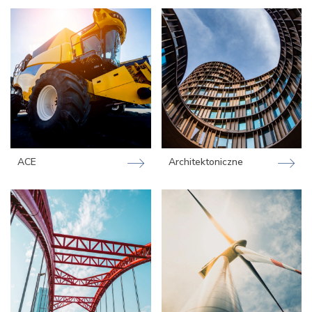
ACE
Architektoniczne