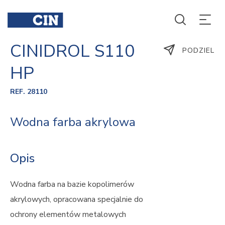
CINIDROL S110
PODZIEL
HP
REF. 28110
Wodna farba akrylowa
Opis
Wodna farba na bazie kopolimerów
akrylowych, opracowana specjalnie do
ochrony elementów metalowych