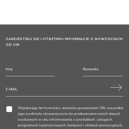
ZAREJESTRUJ SIE I OTRZYMUJ INFORMACJE O NOWOSCIACH
OD CIN
Wypełniając ten formularz, wyraźnie upoważniam CIN i wszystkie
jego podmioty stowarzyszone do przetwarzania moich danych
osobowych w celu informowania o produktach, usługach,
programach lojalnościowych, kampanii i ofertach promocyjnych,