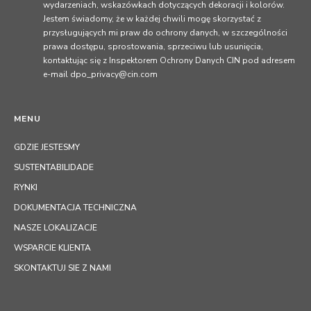
wydarzeniach, wskazówkach dotyczących dekoracji i kolorów.
Jestem świadomy, że w każdej chwili mogę skorzystać z
przysługujących mi praw do ochrony danych, w szczególności
prawa dostępu, sprostowania, sprzeciwu lub usunięcia,
kontaktując się z Inspektorem Ochrony Danych CIN pod adresem
e-mail dpo_privacy@cin.com
MENU
GDZIE JESTESMY
SUSTENTABILIDADE
RYNKI
DOKUMENTACJA TECHNICZNA
NASZE LOKALIZACJE
WSPARCIE KLIENTA
SKONTAKTUJ SIE Z NAMI