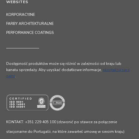
WEBSITES
KORPORACYJNE
FARBY ARCHITEKTURALNE
PERFORMANCE COATINGS
Dostępność produktów może się różnić w zależności od kraju lub
kanału sprzedaży. Aby uzyskać dodatkowe informacje,
skontaktuj się z
nami
.
KONTAKT: +351 229 405 100 (dzwonić po stawce za połączenie
stacjonarne do Portugalii, na które zawarłeś umowę w swoim kraju)