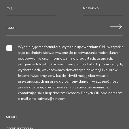
Wypełniając ten formularz, wyraźnie upoważniam CIN i wszystkie
jego podmioty stowarzyszone do przetwarzania moich danych
osobowych w celu informowania o produktach, usługach,
programach lojalnościowych, kampanii i ofertach promocyjnych,
wydarzeniach, wskazówkach dotyczących dekoracji i kolorów.
Jestem świadomy, że w każdej chwili mogę skorzystać z
przysługujących mi praw do ochrony danych, w szczególności
prawa dostępu, sprostowania, sprzeciwu lub usunięcia,
kontaktując się z Inspektorem Ochrony Danych CIN pod adresem
e-mail dpo_privacy@cin.com
MENU