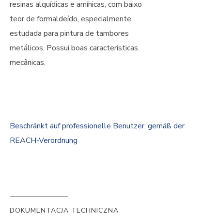
resinas alquídicas e amínicas, com baixo
teor de formaldeído, especialmente
estudada para pintura de tambores
metálicos. Possui boas características
mecânicas.
Beschränkt auf professionelle Benutzer, gemäß der
REACH-Verordnung
DOKUMENTACJA TECHNICZNA