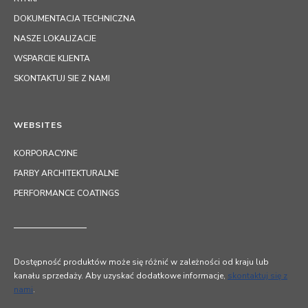
DOKUMENTACJA TECHNICZNA
NASZE LOKALIZACJE
WSPARCIE KLIENTA
SKONTAKTUJ SIE Z NAMI
WEBSITES
KORPORACYJNE
FARBY ARCHITEKTURALNE
PERFORMANCE COATINGS
Dostępność produktów może się różnić w zależności od kraju lub
kanału sprzedaży. Aby uzyskać dodatkowe informacje,
skontaktuj się z
nami
.