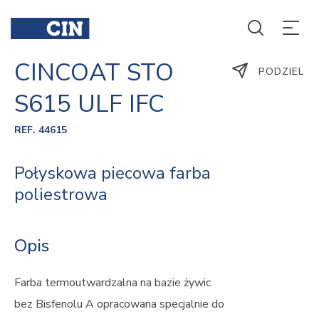
CINCOAT STO
PODZIEL
S615 ULF IFC
REF. 44615
Połyskowa piecowa farba
poliestrowa
Opis
Farba termoutwardzalna na bazie żywic
bez Bisfenolu A opracowana specjalnie do