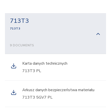
713T3
713T3
9 DOCUMENTS
Karta danych technicznych
713T3 PL
Arkusz danych bezpieczeństwa materiału
713T3 5GV7 PL