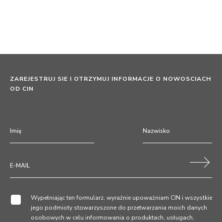
ZAREJESTRUJ SIE I OTRZYMUJ INFORMACJE O NOWOSCIACH
OD CIN
Wypełniając ten formularz, wyraźnie upoważniam CIN i wszystkie
jego podmioty stowarzyszone do przetwarzania moich danych
osobowych w celu informowania o produktach, usługach,