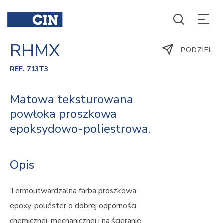
RHMX
PODZIEL
REF. 713T3
Matowa teksturowana
powłoka proszkowa
epoksydowo-poliestrowa.
Opis
Termoutwardzalna farba proszkowa
epoxy-poliéster o dobrej odporności
chemicznej, mechanicznej i na ścieranie.