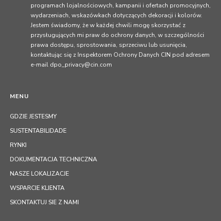
programach lojalnościowych, kampanii i ofertach promocyjnych,
wydarzeniach, wskazówkach dotyczących dekoracji i kolorów.
Jestem świadomy, że w każdej chwili mogę skorzystać z
przysługujących mi praw do ochrony danych, w szczególności
prawa dostępu, sprostowania, sprzeciwu lub usunięcia,
kontaktując się z Inspektorem Ochrony Danych CIN pod adresem
e-mail dpo_privacy@cin.com
MENU
GDZIE JESTESMY
SUSTENTABILIDADE
RYNKI
DOKUMENTACJA TECHNICZNA
NASZE LOKALIZACJE
WSPARCIE KLIENTA
SKONTAKTUJ SIE Z NAMI