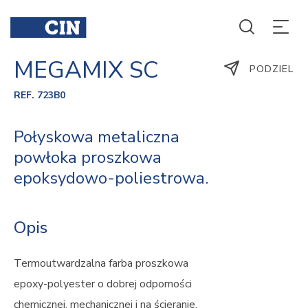
MEGAMIX SC
PODZIEL
REF. 723B0
Połyskowa metaliczna
powłoka proszkowa
epoksydowo-poliestrowa.
Opis
Termoutwardzalna farba proszkowa
epoxy-polyester o dobrej odporności
chemicznej, mechanicznej i na ścieranie.