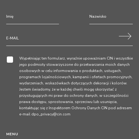
Wypełniając ten formularz, wyraźnie upoważniam CIN i wszystkie
jego podmioty stowarzyszone do przetwarzania moich danych
osobowych w celu informowania o produktach, usługach,
programach lojalnościowych, kampanii i ofertach promocyjnych,
wydarzeniach, wskazówkach dotyczących dekoracji i kolorów.
Jestem świadomy, że w każdej chwili mogę skorzystać z
przysługujących mi praw do ochrony danych, w szczególności
prawa dostępu, sprostowania, sprzeciwu lub usunięcia,
kontaktując się z Inspektorem Ochrony Danych CIN pod adresem
e-mail dpo_privacy@cin.com
MENU