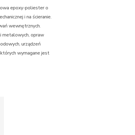
owa epoxy-poliester o
chanicznej i na ścieranie.
owań wewnętrznych.
i metalowych, opraw
hodowych, urządzeń
 których wymagane jest