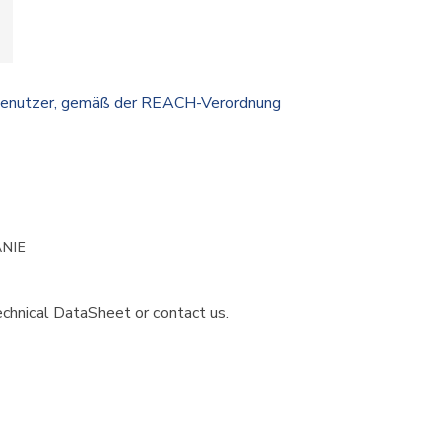
 Benutzer, gemäß der REACH-Verordnung
NIE
chnical DataSheet or contact us.