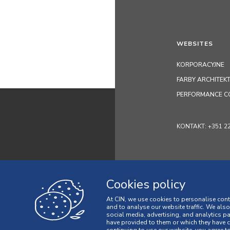
WEBSITES
KORPORACYJNE
FARBY ARCHITEK
PERFORMANCE C
KONTAKT: +351 229
Cookies policy
At CIN, we use cookies to personalise cont
and to analyse our website traffic. We als
social media, advertising, and analytics p
have provided to them or which they have co
Polityka Prywat