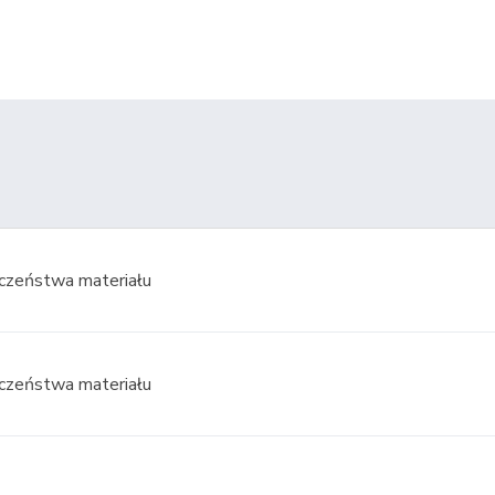
A
czeństwa materiału
czeństwa materiału