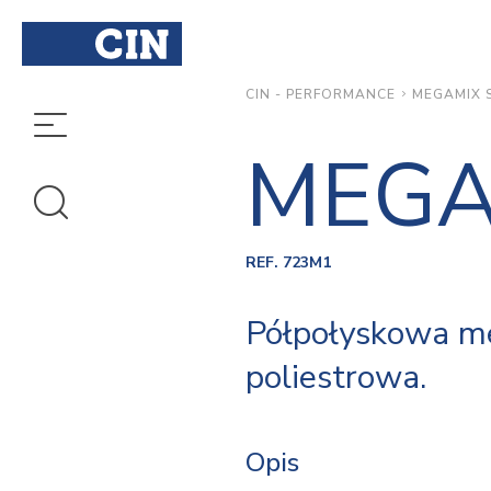
MEGAMIX 
CIN - PERFORMANCE
MEGA
REF. 723M1
Półpołyskowa m
poliestrowa.
Opis