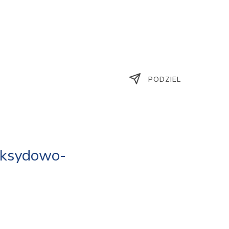
PODZIEL
oksydowo-