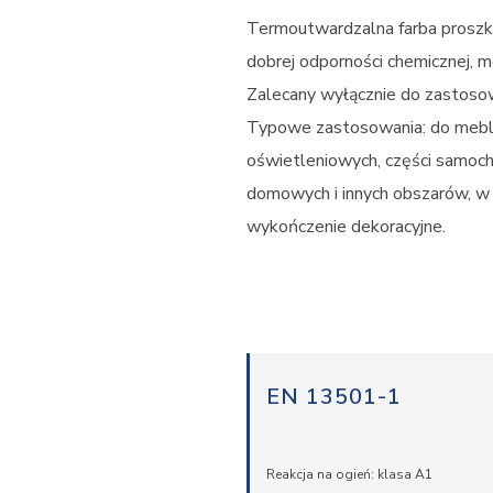
Termoutwardzalna farba proszk
dobrej odporności chemicznej, me
Zalecany wyłącznie do zastos
Typowe zastosowania: do mebl
oświetleniowych, części samoc
domowych i innych obszarów, w
wykończenie dekoracyjne.
EN 13501-1
Reakcja na ogień: klasa A1