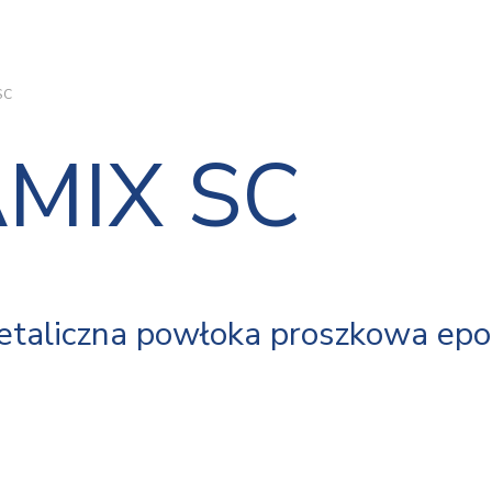
SC
MIX SC
etaliczna powłoka proszkowa ep