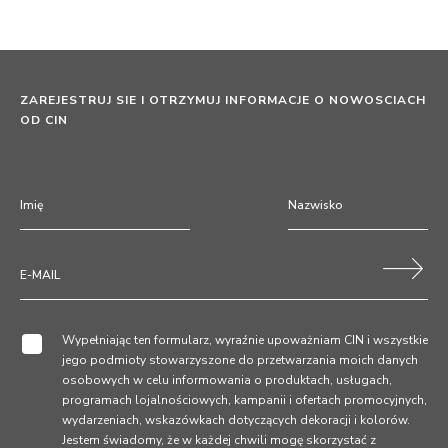
ZAREJESTRUJ SIE I OTRZYMUJ INFORMACJE O NOWOSCIACH
OD CIN
Wypełniając ten formularz, wyraźnie upoważniam CIN i wszystkie
jego podmioty stowarzyszone do przetwarzania moich danych
osobowych w celu informowania o produktach, usługach,
programach lojalnościowych, kampanii i ofertach promocyjnych,
wydarzeniach, wskazówkach dotyczących dekoracji i kolorów.
Jestem świadomy, że w każdej chwili mogę skorzystać z