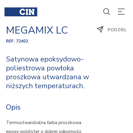
MEGAMIX LC
PODZIEL
REF. 72402
Satynowa epoksydowo-
poliestrowa powłoka
proszkowa utwardzana w
niższych temperaturach.
Opis
Termoutwardzalna farba proszkowa
epoxy-poliéster o dobrej odporności