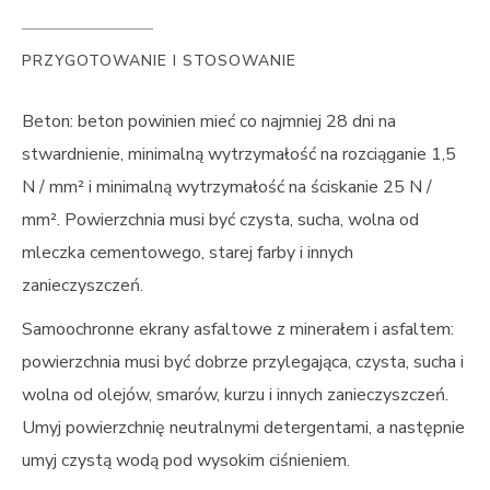
PRZYGOTOWANIE I STOSOWANIE
Beton: beton powinien mieć co najmniej 28 dni na
stwardnienie, minimalną wytrzymałość na rozciąganie 1,5
N / mm² i minimalną wytrzymałość na ściskanie 25 N /
mm². Powierzchnia musi być czysta, sucha, wolna od
mleczka cementowego, starej farby i innych
zanieczyszczeń.
Samoochronne ekrany asfaltowe z minerałem i asfaltem:
powierzchnia musi być dobrze przylegająca, czysta, sucha i
wolna od olejów, smarów, kurzu i innych zanieczyszczeń.
Umyj powierzchnię neutralnymi detergentami, a następnie
umyj czystą wodą pod wysokim ciśnieniem.