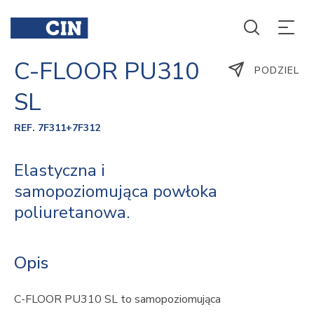
C-FLOOR PU310
PODZIEL
SL
REF. 7F311+7F312
Elastyczna i
samopoziomująca powłoka
poliuretanowa.
Opis
C-FLOOR PU310 SL to samopoziomująca