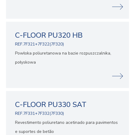
C-FLOOR PU320 HB
REF.7F321+7F322(7F320)
Powłoka poliuretanowa na bazie rozpuszczalnika,
połyskowa
C-FLOOR PU330 SAT
REF.7F331+7F332(7F330)
Revestimento poliuretano acetinado para pavimentos
e suportes de betão