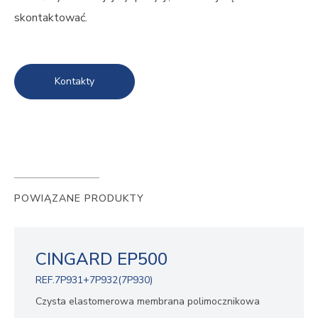
skontaktować.
Kontakty
POWIĄZANE PRODUKTY
CINGARD EP500
REF.7P931+7P932(7P930)
Czysta elastomerowa membrana polimocznikowa