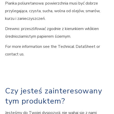
Pianka poliuretanowa: powierzchnia musi być dobrze
przylegająca, czysta, sucha, wolna od olejów, smarów,
kurzu i zanieczyszczeń.
Drewno: przeszlifować zgodnie z kierunkiem włókien
średnioziarnistym papierem ściernym.
For more information see the Technical DataSheet or
contact us.
Czy jesteś zainteresowany
tym produktem?
Jesteśmy do Twojej dyspozycji, nie wahaj się z nami