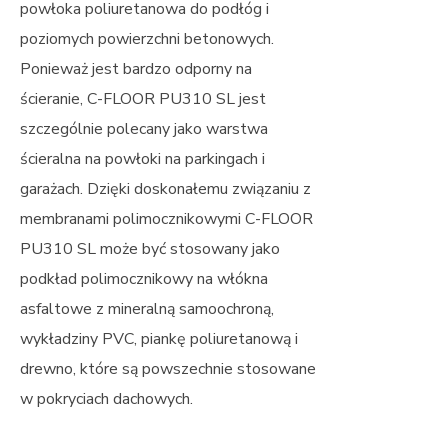
powłoka poliuretanowa do podłóg i
poziomych powierzchni betonowych.
Ponieważ jest bardzo odporny na
ścieranie, C-FLOOR PU310 SL jest
szczególnie polecany jako warstwa
ścieralna na powłoki na parkingach i
garażach. Dzięki doskonałemu związaniu z
membranami polimocznikowymi C-FLOOR
PU310 SL może być stosowany jako
podkład polimocznikowy na włókna
asfaltowe z mineralną samoochroną,
wykładziny PVC, piankę poliuretanową i
drewno, które są powszechnie stosowane
w pokryciach dachowych.