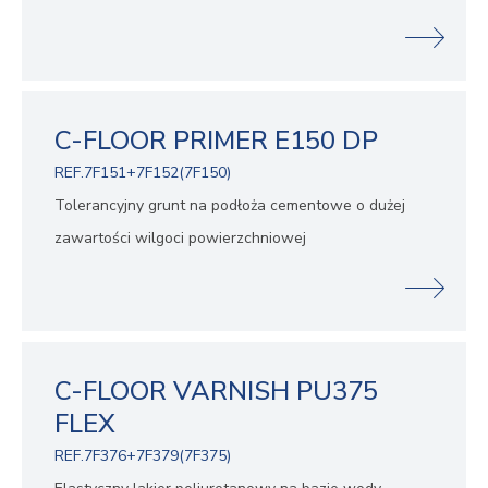
C-FLOOR PRIMER E150 DP
REF.7F151+7F152(7F150)
Tolerancyjny grunt na podłoża cementowe o dużej
zawartości wilgoci powierzchniowej
C-FLOOR VARNISH PU375
FLEX
REF.7F376+7F379(7F375)