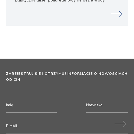
Elastyczny lakier poliuretanowy na bazie wody
ZAREJESTRUJ SIE I OTRZYMUJ INFORMACJE O NOWOSCIACH
OD CIN