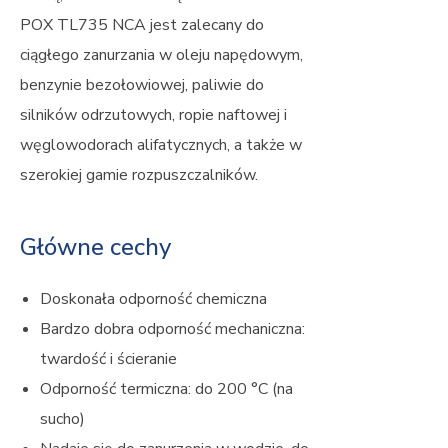
POX TL735 NCA jest zalecany do
ciągłego zanurzania w oleju napędowym,
benzynie bezołowiowej, paliwie do
silników odrzutowych, ropie naftowej i
węglowodorach alifatycznych, a także w
szerokiej gamie rozpuszczalników.
Główne cechy
Doskonała odporność chemiczna
Bardzo dobra odporność mechaniczna:
twardość i ścieranie
Odporność termiczna: do 200 °C (na
sucho)