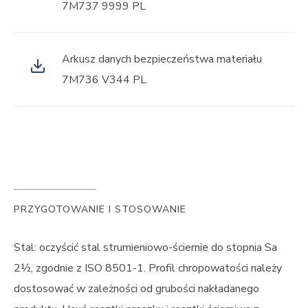
7M737 9999 PL
Arkusz danych bezpieczeństwa materiału
7M736 V344 PL
PRZYGOTOWANIE I STOSOWANIE
Stal: oczyścić stal strumieniowo-ściernie do stopnia Sa
2½, zgodnie z ISO 8501-1. Profil chropowatości należy
dostosować w zależności od grubości nakładanego