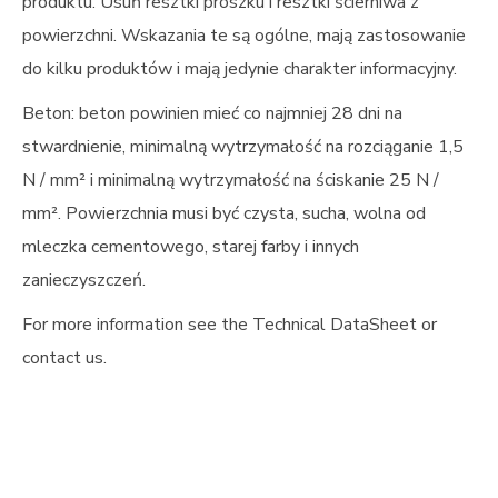
produktu. Usuń resztki proszku i resztki ścierniwa z
powierzchni. Wskazania te są ogólne, mają zastosowanie
do kilku produktów i mają jedynie charakter informacyjny.
Beton: beton powinien mieć co najmniej 28 dni na
stwardnienie, minimalną wytrzymałość na rozciąganie 1,5
N / mm² i minimalną wytrzymałość na ściskanie 25 N /
mm². Powierzchnia musi być czysta, sucha, wolna od
mleczka cementowego, starej farby i innych
zanieczyszczeń.
For more information see the Technical DataSheet or
contact us.