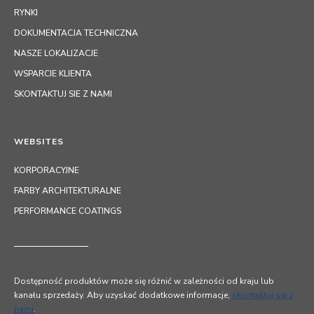
RYNKI
DOKUMENTACJA TECHNICZNA
NASZE LOKALIZACJE
WSPARCIE KLIENTA
SKONTAKTUJ SIE Z NAMI
WEBSITES
KORPORACYJNE
FARBY ARCHITEKTURALNE
PERFORMANCE COATINGS
Dostępność produktów może się różnić w zależności od kraju lub
kanału sprzedaży. Aby uzyskać dodatkowe informacje,
skontaktuj się z
nami
.