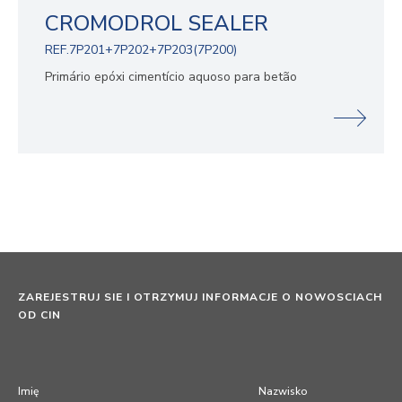
CROMODROL SEALER
REF.7P201+7P202+7P203(7P200)
Primário epóxi cimentício aquoso para betão
ZAREJESTRUJ SIE I OTRZYMUJ INFORMACJE O NOWOSCIACH
OD CIN