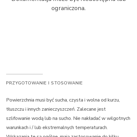
ograniczona.
PRZYGOTOWANIE I STOSOWANIE
Powierzchnia musi być sucha, czysta i wolna od kurzu,
tłuszczu i innych zanieczyszczeń. Zalecane jest
szlifowanie wodą lub na sucho. Nie nakładać w wilgotnych
warunkach i / lub ekstremalnych temperaturach.
Wskazania te są ogólne, mają zastosowanie do kilku