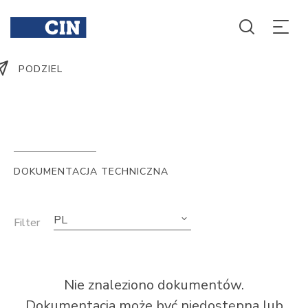
PODZIEL
DOKUMENTACJA TECHNICZNA
PL
Filter
Nie znaleziono dokumentów.
Dokumentacja może być niedostępna lub