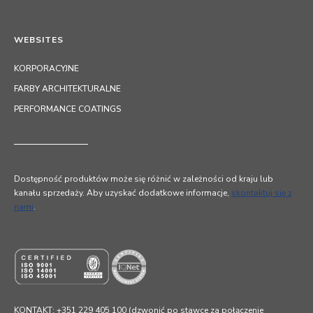
WEBSITES
KORPORACYJNE
FARBY ARCHITEKTURALNE
PERFORMANCE COATINGS
Dostępność produktów może się różnić w zależności od kraju lub
kanału sprzedaży. Aby uzyskać dodatkowe informacje,
skontaktuj się z
nami
.
KONTAKT: +351 229 405 100 (dzwonić po stawce za połączenie