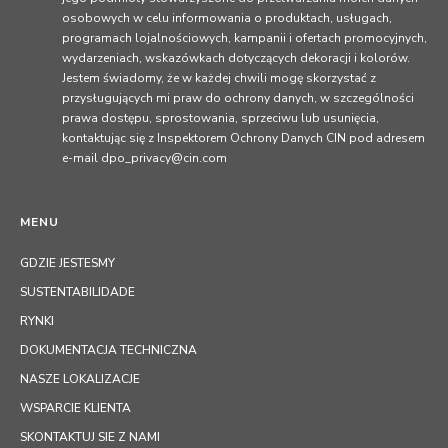
osobowych w celu informowania o produktach, usługach,
programach lojalnościowych, kampanii i ofertach promocyjnych,
wydarzeniach, wskazówkach dotyczących dekoracji i kolorów.
Jestem świadomy, że w każdej chwili mogę skorzystać z
przysługujących mi praw do ochrony danych, w szczególności
prawa dostępu, sprostowania, sprzeciwu lub usunięcia,
kontaktując się z Inspektorem Ochrony Danych CIN pod adresem
e-mail dpo_privacy@cin.com
MENU
GDZIE JESTESMY
SUSTENTABILIDADE
RYNKI
DOKUMENTACJA TECHNICZNA
NASZE LOKALIZACJE
WSPARCIE KLIENTA
SKONTAKTUJ SIE Z NAMI