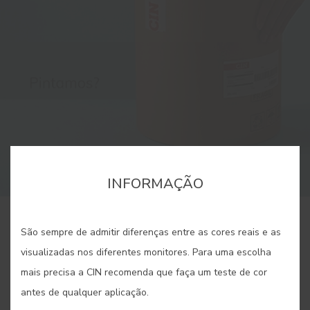
INFORMAÇÃO
/
3
3
São sempre de admitir diferenças entre as cores reais e as
visualizadas nos diferentes monitores. Para uma escolha
mais precisa a CIN recomenda que faça um teste de cor
antes de qualquer aplicação.