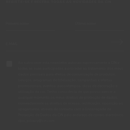
REGISTE-SE E RECEBA TODAS AS NOVIDADES DA CIN
Ao subscrever esta newsletter autorizo expressamente a CIN e
todas as suas participadas a proceder ao tratamento dos meus
dados pessoais para efeitos de comunicação de produtos,
serviços, programas de fidelização, campanhas e ofertas
promocionais, eventos, passatempos, dicas de decoração e
utilização da cor. Tenho consciência de que posso exercer a
qualquer momento os meus direitos de protecção de dados,
nomeadamente os direitos de acesso, rectificação, oposição ou
apagamento, através de contacto com o Encarregado de
Protecção de Dados da CIN pelo endereço de correio electrónico
dpo_privacy@cin.com