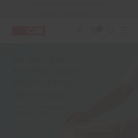
Loja
5€ DE DESCONTO NA PRIMEIRA ENCOMENDA
(compras mínimas de 20€)
Saiba mais
Online
0